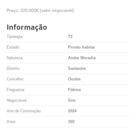
Preço: 320.000€ (valor negociavél)
Informação
Tipologia:
T2
Estado:
Pronto habitar
Natureza:
Andar Moradia
Distrito:
Santarém
Concelho:
Ourém
Freguesia:
Fátima
Negociável:
Sim
Ano de Construção:
2024
Area:
160