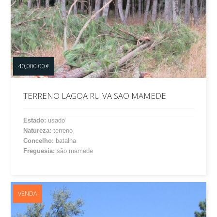
40,000.00 €
TERRENO LAGOA RUIVA SAO MAMEDE
Estado:
usado
Natureza:
terreno
Concelho:
batalha
Freguesia:
são mamede
VENDA