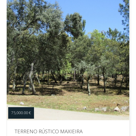
75,000.00 €
TERRENO RÚSTICO MAXIEIRA