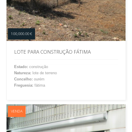
100,000.00 €
LOTE PARA CONSTRUÇÃO FÁTIMA
Estado:
construção
Natureza:
lote de terreno
Concelho:
ourém
Freguesia:
fátima
VENDA