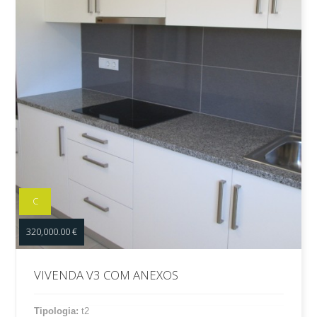
C
320,000.00 €
VIVENDA V3 COM ANEXOS
Tipologia:
t2