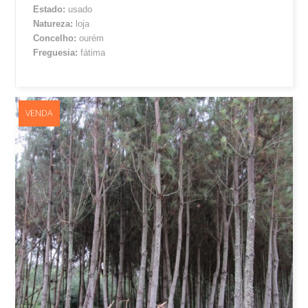
Estado:
usado
Natureza:
loja
Concelho:
ourém
Freguesia:
fátima
VENDA